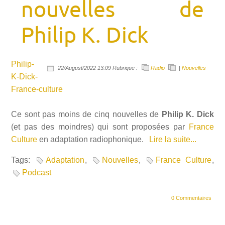
nouvelles de
Philip K. Dick
Philip-
22/August/2022 13:09 Rubrique :
Radio
|
Nouvelles
K-Dick-
France-culture
Ce sont pas moins de cinq nouvelles de
Philip K. Dick
(et pas des moindres) qui sont proposées par
France
Culture
en adaptation radiophonique.
Lire la suite...
Tags:
Adaptation
,
Nouvelles
,
France Culture
,
Podcast
0 Commentaires