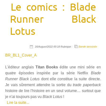
Le comics : Blade
Runner Black
Lotus
16/August/2022 00:18 Rubrique :
Bande dessinée
BR_BL1_Cover_A
L'éditeur anglais
Titan Books
édite une mini série en
quatre épisodes inspirée par la série Netflix
Blade
Runner Black Lotus
dont elle constitue la suite directe.
Je vais sûrement attendre la sortie du
trade paperback
histoire de lire l'histoire en un seul volume… surtout que
je n'ai toujours pas vu
Black Lotus
!
Lire la suite...