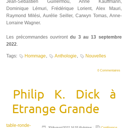
Jean-Sébastien Guillermou, Anne Kauffmann,
Dominique Lémuri, Frédérique Lorient, Alex Mauri,
Raymond Milési, Aurélie Seiller, Carwyn Tomas, Anne-
Lorraine Wagner.
Les précommandes ouvriront
du 3 au 13 septembre
2022
.
Tags:
Hommage
,
Anthologie
,
Nouvelles
0 Commentaires
Philip K. Dick à
Etrange Grande
table-ronde-
30/August/2022 16:55 Rubrique :
Conférence