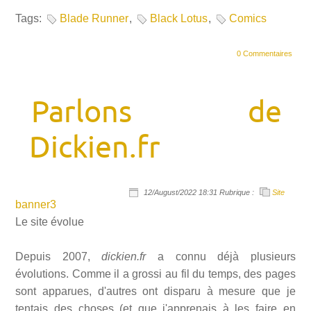
Tags:
Blade Runner
,
Black Lotus
,
Comics
0 Commentaires
Parlons de
Dickien.fr
12/August/2022 18:31 Rubrique :
Site
banner3
Le site évolue
Depuis 2007,
dickien.fr
a connu déjà plusieurs
évolutions. Comme il a grossi au fil du temps, des pages
sont apparues, d'autres ont disparu à mesure que je
tentais des choses (et que j'apprenais à les faire en