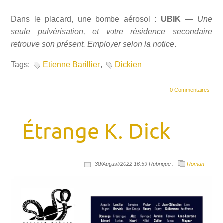
Dans le placard, une bombe aérosol :
UBIK
—
Une
seule pulvérisation, et votre résidence secondaire
retrouve son présent. Employer selon la notice
.
Tags:
Etienne Barillier
,
Dickien
0 Commentaires
Étrange K. Dick
30/August/2022 16:59 Rubrique :
Roman