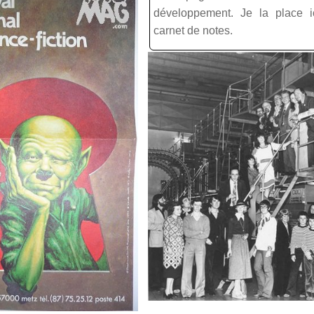
développement. Je la place 
carnet de notes.