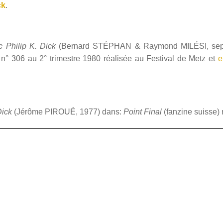
ck
.
c Philip K. Dick
(Bernard STÉPHAN & Raymond MILÉSI, sep
n° 306 au 2° trimestre 1980 réalisée au Festival de Metz et
e
Dick
(Jérôme PIROUÉ, 1977) dans:
Point Final
(fanzine suisse)