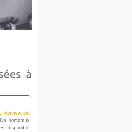
isées à
'interview est
 De nombreux
est disponible