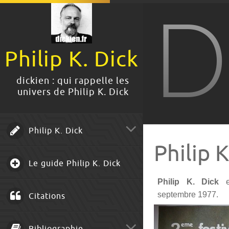
D
Philip K. Dick
dickien : qui rappelle les
univers de Philip K. Dick
Philip K. Dick
Philip 
Le guide Philip K. Dick
Philip K. Dick
septembre 1977.
Citations