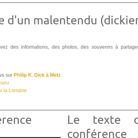
re d'un malentendu (dickie
vez des informations, des photos, des souvenirs à partag
ws sur
Philip K. Dick à Metz
sparu
r la Lorraine
érence
Le texte 
conférence