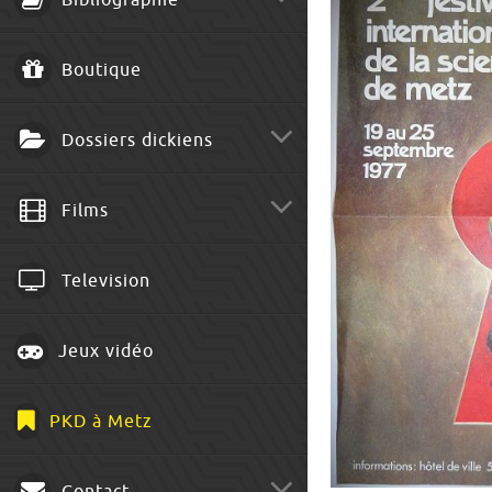
Bibliographie
Boutique
Dossiers dickiens
Films
Television
Jeux vidéo
PKD à Metz