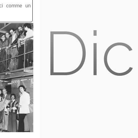
ici comme un
Dic