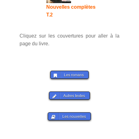
Nouvelles complètes
T.2
Cliquez sur les couvertures pour aller à la
page du livre.
Les romans
Autres textes
Les nouvelles