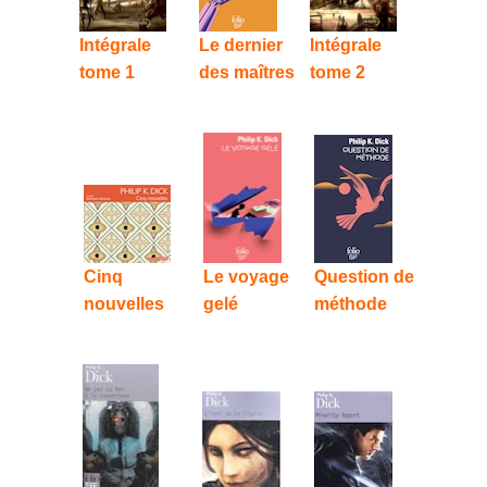
Intégrale
Le dernier
Intégrale
tome 1
des maîtres
tome 2
Cinq
Le voyage
Question de
nouvelles
gelé
méthode