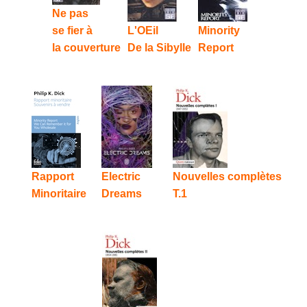
Ne pas
se fier à
L'OEil
Minority
la couverture
De la Sibylle
Report
Rapport
Electric
Nouvelles complètes
Minoritaire
Dreams
T.1