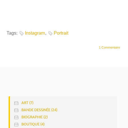
Tags:
Instagram
,
Portrait
1 Commentaire
ART (7)
BANDE DESSINÉE (24)
BIOGRAPHIE (2)
BOUTIQUE (4)