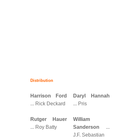
Distribution
Harrison Ford
Daryl Hannah
... Rick Deckard
... Pris
Rutger Hauer
William
... Roy Batty
Sanderson
...
J.F. Sebastian