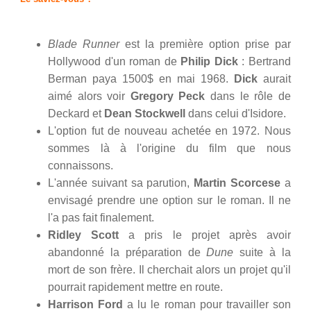
Blade Runner
est la première option prise par
Hollywood d'un roman de
Philip Dick
: Bertrand
Berman paya 1500$ en mai 1968.
Dick
aurait
aimé alors voir
Gregory Peck
dans le rôle de
Deckard et
Dean Stockwell
dans celui d'Isidore.
L'option fut de nouveau achetée en 1972. Nous
sommes là à l'origine du film que nous
connaissons.
L'année suivant sa parution,
Martin
Scorcese
a
envisagé prendre une option sur le roman. Il ne
l'a pas fait finalement.
Ridley Scott
a pris le projet après avoir
abandonné la préparation de
Dune
suite à la
mort de son frère. Il cherchait alors un projet qu'il
pourrait rapidement mettre en route.
Harrison Ford
a lu le roman pour travailler son