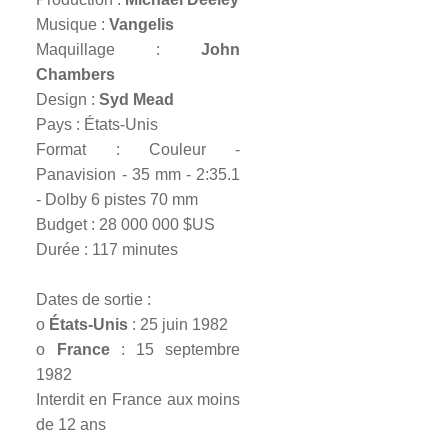
Television
Musique :
Vangelis
Maquillage :
John
Jeux vidéo
Chambers
Design :
Syd Mead
Pays : États-Unis
PKD à Metz
Format : Couleur -
Panavision - 35 mm - 2:35.1
- Dolby 6 pistes 70 mm
Contact
Budget : 28 000 000 $US
Durée : 117 minutes
Rechercher
Dates de sortie :
o
États-Unis
: 25 juin 1982
o
France
: 15 septembre
1982
Interdit en France aux moins
de 12 ans