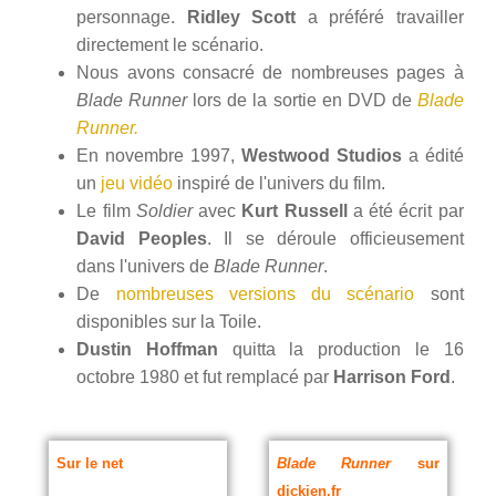
personnage.
Ridley Scott
a préféré travailler
directement le scénario.
Nous avons consacré de nombreuses pages à
Blade Runner
lors de la sortie en DVD de
Blade
Runner.
En novembre 1997,
Westwood Studios
a édité
un
jeu vidéo
inspiré de l'univers du film.
Le film
Soldier
avec
Kurt Russell
a été écrit par
David Peoples
. Il se déroule officieusement
dans l'univers de
Blade Runner
.
De
nombreuses versions du scénario
sont
disponibles sur la Toile.
Dustin Hoffman
quitta la production le 16
octobre 1980 et fut remplacé par
Harrison Ford
.
Sur le net
Blade Runner
sur
dickien.fr