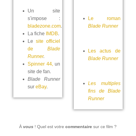
Un site
s'impose :
Le roman
bladezone.com
.
Blade Runner
La fiche
IMDB
.
Le
site officiel
de
Blade
Les actus de
Runner
.
Blade Runner
Spinner 44,
un
site de fan.
Blade Runner
Les multiples
sur
eBay
.
fins de Blade
Runner
À
vous
! Quel est votre
commentaire
sur ce film ?