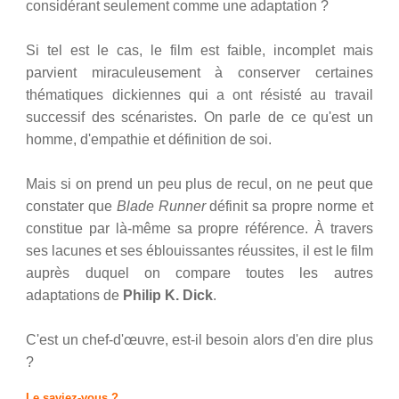
considérant seulement comme une adaptation ?
Si tel est le cas, le film est faible, incomplet mais
parvient miraculeusement à conserver certaines
thématiques dickiennes qui a ont résisté au travail
successif des scénaristes. On parle de ce qu'est un
homme, d'empathie et définition de soi.
Mais si on prend un peu plus de recul, on ne peut que
constater que
Blade Runner
définit sa propre norme et
constitue par là-même sa propre référence. À travers
ses lacunes et ses éblouissantes réussites, il est le film
auprès duquel on compare toutes les autres
adaptations de
Philip K. Dick
.
C'est un chef-d'œuvre, est-il besoin alors d'en dire plus
?
Le saviez-vous ?