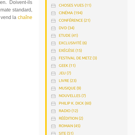
n. Doivent-ils
CHOSES VUES (11)
imate standard,
CINÉMA (194)
e vend la
chaîne
CONFÉRENCE (21)
DVD (34)
ETUDE (41)
EXCLUSIVITÉ (6)
EXÉGÈSE (15)
FESTIVAL DE METZ (3)
GEEK (11)
JEU (7)
LIVRE (23)
MUSIQUE (9)
NOUVELLES (7)
PHILIP K. DICK (60)
RADIO (12)
RÉÉDITION (2)
ROMAN (45)
SITE (51)