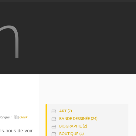
n
ART (7)
brique :
Geek
BANDE DESSINÉE (24)
BIOGRAPHIE (2)
ns-nous de voir
BOUTIQUE (4)