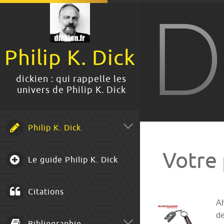
D
Philip K. Dick
dickien : qui rappelle les
univers de Philip K. Dick
Philip K. Dick
Votre 
Le guide Philip K. Dick
Citations
Ah
de