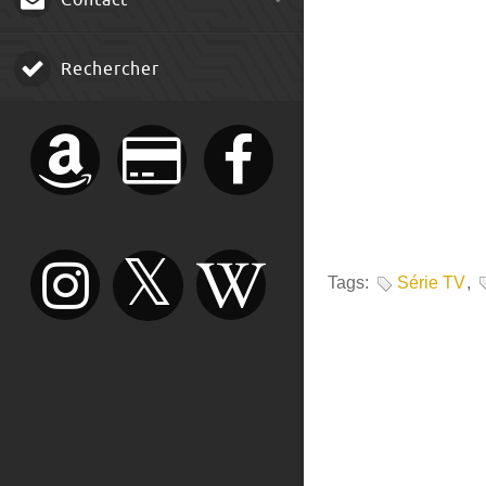
Contact
Rechercher
Tags:
Série TV
,