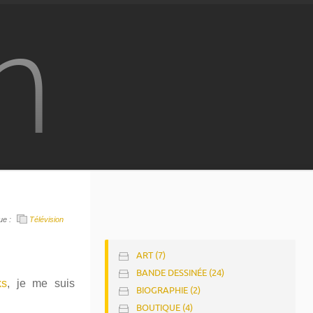
n
ue :
Télévision
ART (7)
BANDE DESSINÉE (24)
ks
, je me suis
BIOGRAPHIE (2)
BOUTIQUE (4)