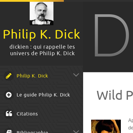
D
Philip K. Dick
dickien : qui rappelle les
univers de Philip K. Dick
Philip K. Dick
Wild 
Le guide Philip K. Dick
Citations
A
de