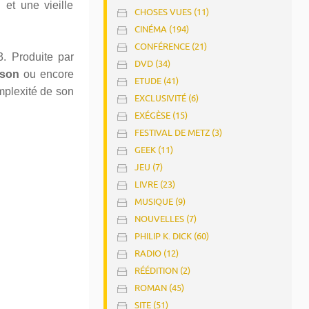
 et une vieille
CHOSES VUES (11)
CINÉMA (194)
CONFÉRENCE (21)
. Produite par
DVD (34)
nson
ou encore
ETUDE (41)
mplexité de son
EXCLUSIVITÉ (6)
EXÉGÈSE (15)
FESTIVAL DE METZ (3)
GEEK (11)
JEU (7)
LIVRE (23)
MUSIQUE (9)
NOUVELLES (7)
PHILIP K. DICK (60)
RADIO (12)
RÉÉDITION (2)
ROMAN (45)
SITE (51)