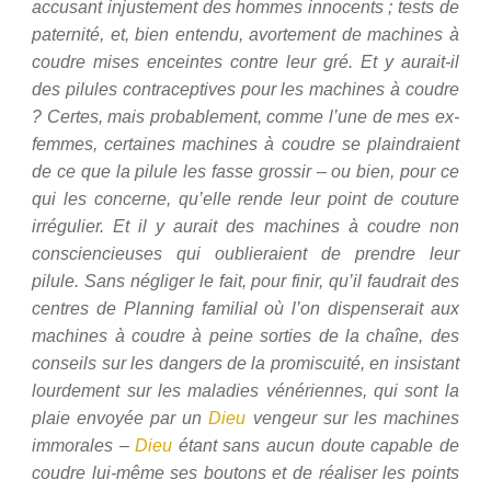
accusant injustement des hommes innocents ; tests de
paternité, et, bien entendu, avortement de machines à
coudre mises enceintes contre leur gré. Et y aurait-il
des pilules contraceptives pour les machines à coudre
? Certes, mais probablement, comme l’une de mes ex-
femmes, certaines machines à coudre se plaindraient
de ce que la pilule les fasse grossir – ou bien, pour ce
qui les concerne, qu’elle rende leur point de couture
irrégulier. Et il y aurait des machines à coudre non
consciencieuses qui oublieraient de prendre leur
pilule. Sans négliger le fait, pour finir, qu’il faudrait des
centres de Planning familial où l’on dispenserait aux
machines à coudre à peine sorties de la chaîne, des
conseils sur les dangers de la promiscuité, en insistant
lourdement sur les maladies vénériennes, qui sont la
plaie envoyée par un
Dieu
vengeur sur les machines
immorales –
Dieu
étant sans aucun doute capable de
coudre lui-même ses boutons et de réaliser les points